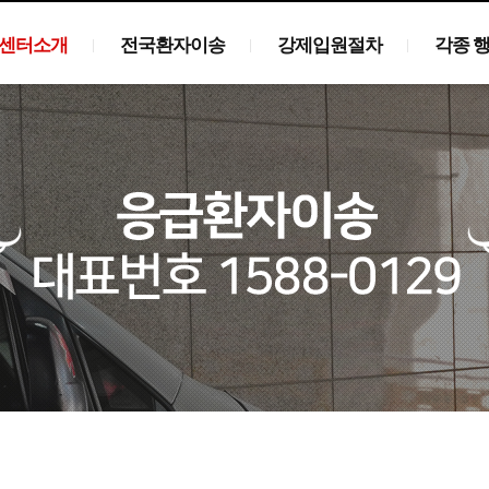
센터소개
전국환자이송
강제입원절차
각종 